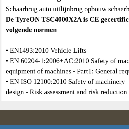
Schaarbrug auto uitlijnbrug opbouw schaar
De TyreON TSC4000X2A is CE gecertifice
volgende normen
• EN1493:2010 Vehicle Lifts
• EN 60204-1:2006+AC:2010 Safety of mach
equipment of machines - Part1: General re
• EN ISO 12100:2010 Safety of machinery - 
design - Risk assessment and risk reduction
-