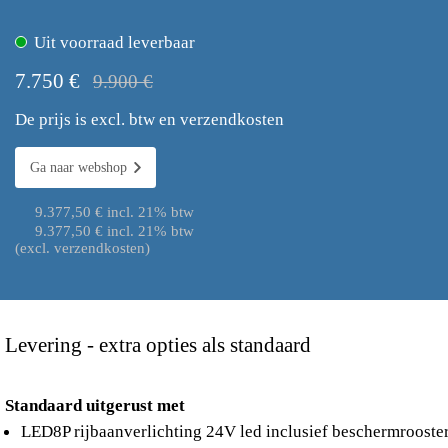
Uit voorraad leverbaar
7.750 €
9.900 €
De prijs is excl. btw en verzendkosten
Ga naar webshop
9.377,50 € incl. 21% btw
9.377,50 € incl. 21% btw
(excl. verzendkosten)
Levering - extra opties als standaard
Standaard uitgerust met
LED8P rijbaanverlichting 24V led inclusief beschermrooste