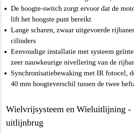
De hoogte-switch zorgt ervoor dat de motor
lift het hoogste punt bereikt
Lange scharen, zwaar uitgevoerde rijbane
cilinders
Eenvoudige installatie met systeem geïnte
zeer nauwkeurige nivellering van de rijba
Synchronisatiebewaking met IR fotocel, de
40 mm hoogteverschil tussen de twee heft
Wielvrijsysteem en Wieluitlijning -
uitlijnbrug