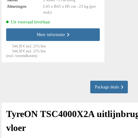
Afmetingen
L45 x B45 x H5 cm - 23 kg (per
stuk)
Uit voorraad leverbaar
Meer informatie
544,50 € incl. 21% btw
544,50 € incl. 21% btw
(excl. verzendkosten)
Package deals
TyreON TSC4000X2A uitlijnbrug
vloer