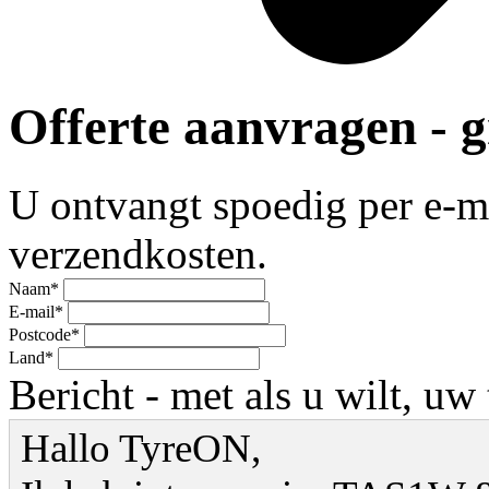
Offerte aanvragen - gr
U ontvangt spoedig per e-mai
verzendkosten.
Naam*
E-mail*
Postcode*
Land*
Bericht - met als u wilt, u
Hallo TyreON,