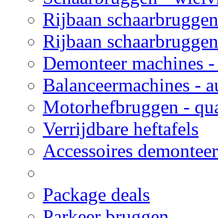
Rijbaan schaarbruggen
Rijbaan schaarbruggen 
Demonteer machines - 
Balanceermachines - a
Motorhefbruggen - qua
Verrijdbare heftafels
Accessoires demonteer
Package deals
Parkeer bruggen