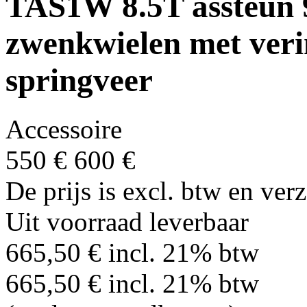
TAS1W 8.5T assteun 
zwenkwielen met veri
springveer
Accessoire
550 €
600 €
De prijs is excl. btw en ve
Uit voorraad leverbaar
665,50 € incl. 21% btw
665,50 € incl. 21% btw