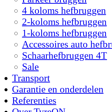
4 koloms hefbruggen
2-koloms hefbruggen
1-koloms hefbruggen
Accessoires auto hefb
Schaarhefbruggen 4T
Sale
Transport
Garantie en onderdelen
Referenties
Over TyreON