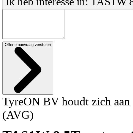
Ik heb interesse in: TAS1W
Offerte aanvraag versturen
TyreON BV houdt zich aan 
(AVG)