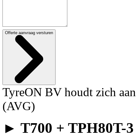
Offerte aanvraag versturen
TyreON BV houdt zich aan 
(AVG)
► T700 + TPH80T-3