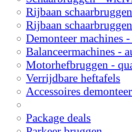
Rijbaan schaarbruggen
Rijbaan schaarbruggen 
Demonteer machines - 
Balanceermachines - a
Motorhefbruggen - qua
Verrijdbare heftafels
Accessoires demonteer
Package deals
Parkeer bruggen