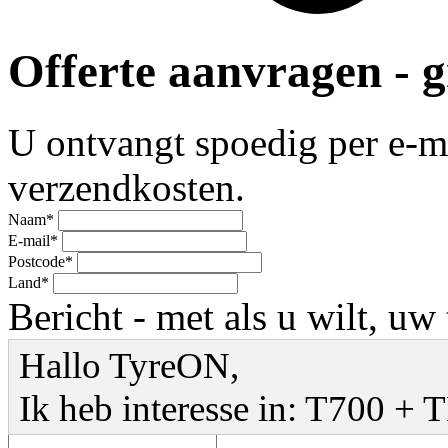
Offerte aanvragen - gr
U ontvangt spoedig per e-mai
verzendkosten.
Naam*
E-mail*
Postcode*
Land*
Bericht - met als u wilt, u
Hallo TyreON,
Ik heb interesse in: T700 +