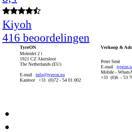
Kiyoh
416 beoordelingen
TyreON
Verkoop & Adm
Molenlei 2 i
1921 CZ Akersloot
Peter Smit
The Netherlands (EU)
E-mail
tyreon.
Mobile - Whats
E-mail
info@tyreon.eu
+31 (0)6 - 53 7
Kantoor +31 (0)72 - 54 01 002