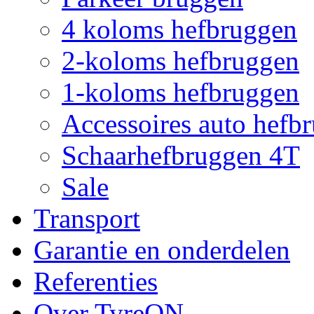
4 koloms hefbruggen
2-koloms hefbruggen
1-koloms hefbruggen
Accessoires auto hefb
Schaarhefbruggen 4T
Sale
Transport
Garantie en onderdelen
Referenties
Over TyreON