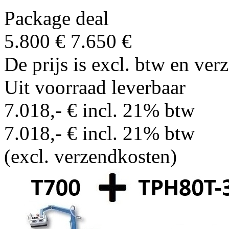
Package deal
5.800 €
7.650 €
De prijs is excl. btw en ve
Uit voorraad leverbaar
7.018,- € incl. 21% btw
7.018,- € incl. 21% btw
(excl. verzendkosten)